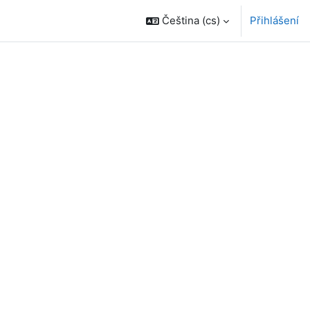
Čeština ‎(cs)‎
Přihlášení