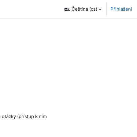
Čeština ‎(cs)‎
Přihlášení
 otázky (přístup k nim