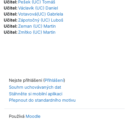
Učitel:
Pešek (UC) Tomáš
Učitel:
Václavík (UC) Daniel
Učitel:
Votavová(UC) Gabriela
Učitel:
Zápotočný (UC) Luboš
Učitel:
Zeman (UC) Martin
Učitel:
Zmítko (UC) Martin
Nejste přihlášeni (
Přihlášení
)
Souhrn uchovávaných dat
Stáhněte si mobilní aplikaci
Přepnout do standardního motivu
Používá
Moodle